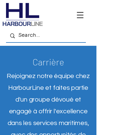
HARBOUR
LINE
Carrière
Rejoignez notre équipe chez
HarbourLine et faites partie
d'un groupe dévoué et
engagé à offrir l'excellence
dans les services maritimes,
avec des opportunités de