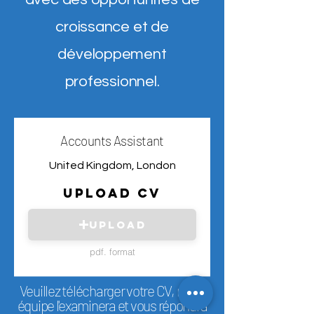
croissance et de
développement
professionnel.
Accounts Assistant
United Kingdom, London
UPLOAD CV
Upload
pdf. format
Veuillez télécharger votre CV, notre
équipe l'examinera et vous répondra